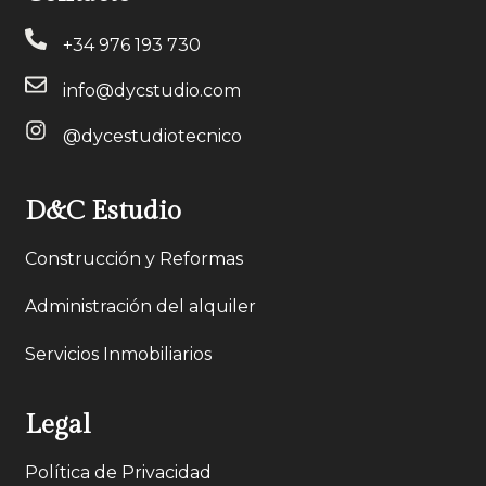
+34 976 193 730
info@dycstudio.com
@dycestudiotecnico
D&C Estudio
Construcción y Reformas
Administración del alquiler
Servicios Inmobiliarios
Legal
Política de Privacidad